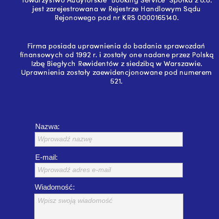
Nazwa:
Wprowadź nazwę
E-mail:
Wprowadź adres e-mail
Wiadomość:
Wpisz swoją wiadomość