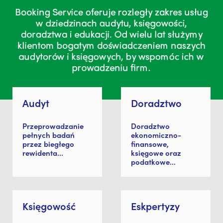
Audyt
Doradztwo
Przeprowadzanie
Doradztwo
pełnych badań
ekonomiczno-
przez biegłego
finansowe,
rewidenta...
księgowe oraz
podatkowe...
Księgowość
Eskpertyzy