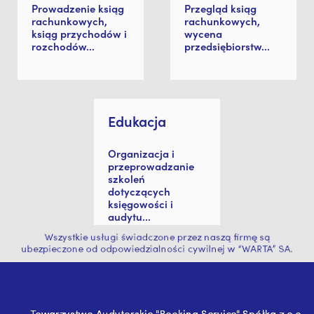
Prowadzenie ksiąg
Przegląd ksiąg
rachunkowych,
rachunkowych,
ksiąg przychodów i
wycena
rozchodów...
przedsiębiorstw...
Edukacja
Organizacja i
przeprowadzanie
szkoleń
dotyczących
księgowości i
audytu...